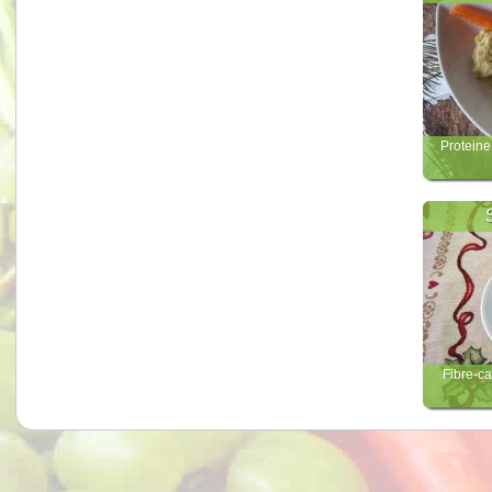
Proteine 
Fibre-ca