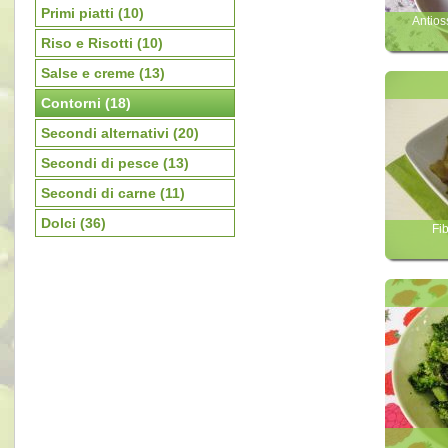
Primi piatti
(10)
Antios
Riso e Risotti
(10)
Salse e creme
(13)
Contorni
(18)
Secondi alternativi
(20)
Secondi di pesce
(13)
Secondi di carne
(11)
Dolci
(36)
Fib