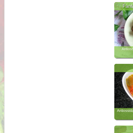
Fanta
Antioss
Antiossida