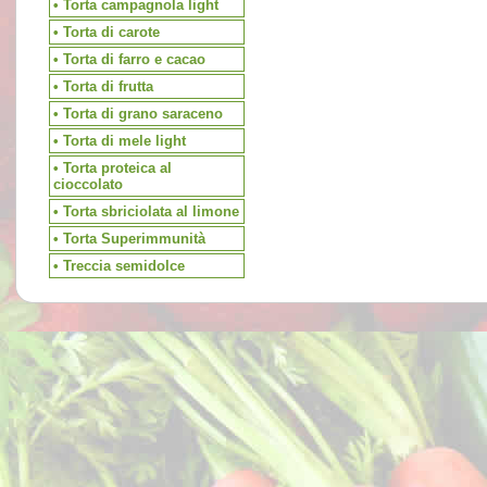
• Torta campagnola light
• Torta di carote
• Torta di farro e cacao
• Torta di frutta
• Torta di grano saraceno
• Torta di mele light
• Torta proteica al
cioccolato
• Torta sbriciolata al limone
• Torta Superimmunità
• Treccia semidolce