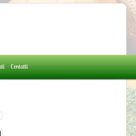
ati
Contatti