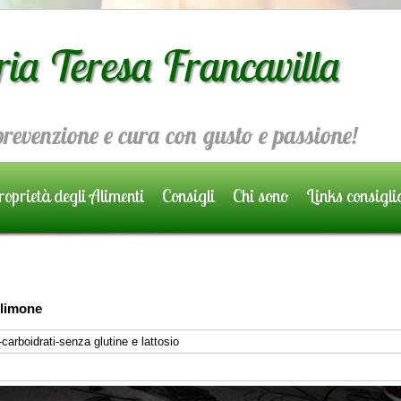
ria Teresa Francavilla
 prevenzione e cura con gusto e passione!
oprietà degli Alimenti
Consigli
Chi sono
Links consigli
 limone
carboidrati-senza glutine e lattosio