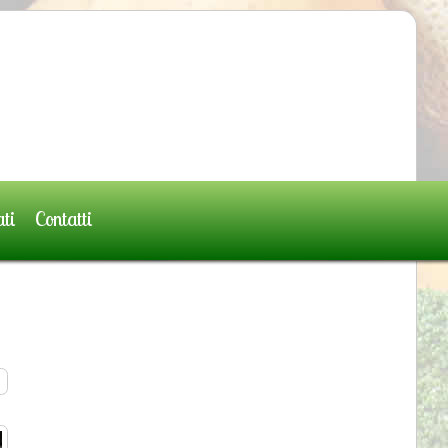
ati
Contatti