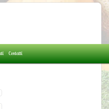
ati
Contatti