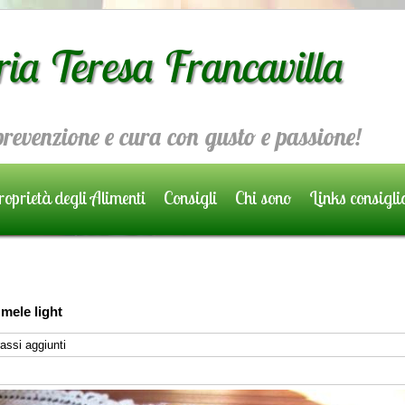
ria Teresa Francavilla
 prevenzione e cura con gusto e passione!
oprietà degli Alimenti
Consigli
Chi sono
Links consigli
 mele light
assi aggiunti