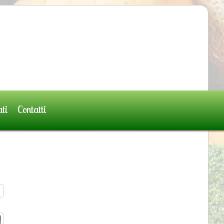
ati
Contatti