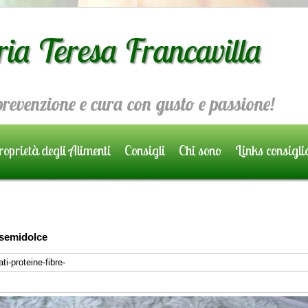
ria Teresa Francavilla
 prevenzione e cura con gusto e passione!
oprietà degli Alimenti
Consigli
Chi sono
Links consigli
 semidolce
ti-proteine-fibre-