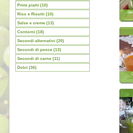
Primi piatti
(10)
Sal
Riso e Risotti
(10)
Salse e creme
(13)
Contorni
(18)
Secondi alternativi
(20)
Secondi di pesce
(13)
Secondi di carne
(11)
Dolci
(36)
C