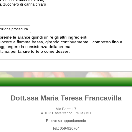
gr. zucchero di canna chiaro
rizione procedura
preme le arance quindi unire gli altri ingredienti
uocere a fiamma bassa, girando continuamente il composto fino a
aggiungere la consistenza della crema
ttima per farcire torte o come dessert
Dott.ssa Maria Teresa Francavilla
Via Bertelli 7
41013 Castelfranco Emilia (MO
Riceve su appuntamento
Tel.: 059-926704