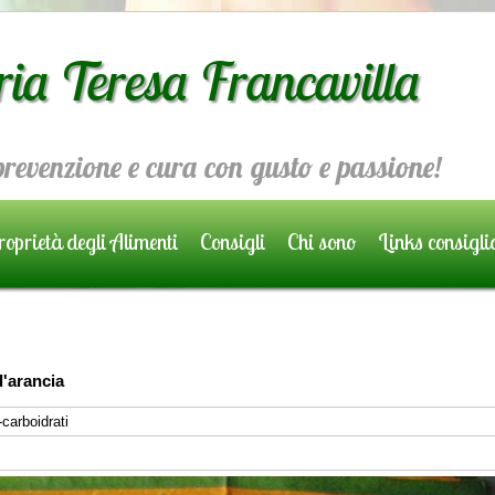
ria Teresa Francavilla
 prevenzione e cura con gusto e passione!
oprietà degli Alimenti
Consigli
Chi sono
Links consigli
'arancia
-carboidrati