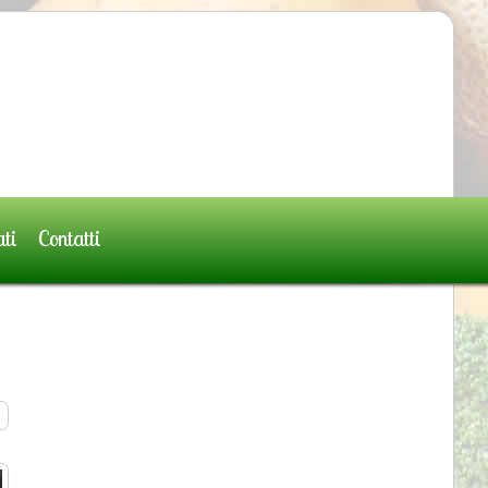
ati
Contatti