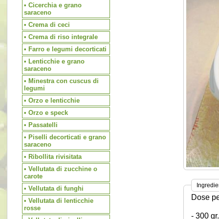
• Cicerchia e grano
saraceno
• Crema di ceci
• Crema di riso integrale
• Farro e legumi decorticati
• Lenticchie e grano
saraceno
• Minestra con cuscus di
legumi
• Orzo e lenticchie
• Orzo e speck
• Passatelli
• Piselli decorticati e grano
saraceno
• Ribollita rivisitata
• Vellutata di zucchine o
carote
Ingredie
• Vellutata di funghi
Dose pe
• Vellutata di lenticchie
rosse
- 300 gr