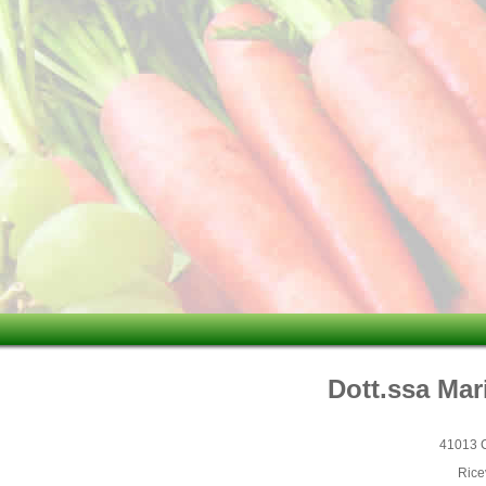
Dott.ssa Mar
41013 C
Rice