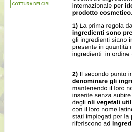
COTTURA DEI CIBI
internazionale per
ide
prodotto cosmetico
1)
La prima regola d
ingredienti sono pre
gli ingredienti siano 
presente in quantità m
ingredienti in ordine
2)
Il secondo punto i
denominare gli ingre
mantenendo il loro no
inserite senza subire
degli
oli vegetali util
con il loro nome latino
stati impiegati per la
riferiscono ad
ingred