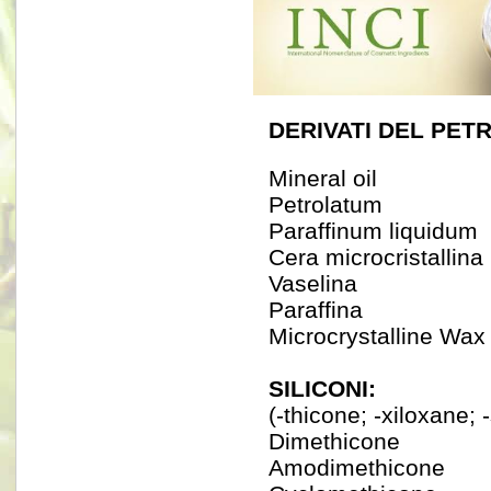
DERIVATI DEL PET
Mineral oil
Petrolatum
Paraffinum liquidum
Cera microcristallina
Vaselina
Paraffina
Microcrystalline Wax
SILICONI:
(-thicone; -xiloxane; -
Dimethicone
Amodimethicone